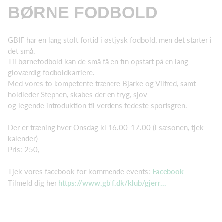
BØRNE FODBOLD
GBIF har en lang stolt fortid i østjysk fodbold, men det starter i
det små.
Til børnefodbold kan de små få en fin opstart på en lang
gloværdig fodboldkarriere.
Med vores to kompetente trænere Bjarke og Vilfred, samt
holdleder Stephen, skabes der en tryg, sjov
og legende introduktion til verdens fedeste sportsgren.
Der er træning hver Onsdag kl 16.00-17.00 (i sæsonen, tjek
kalender)
Pris: 250,-
Tjek vores facebook for kommende events:
Facebook
Tilmeld dig her
https://www.gbif.dk/klub/gjerr...