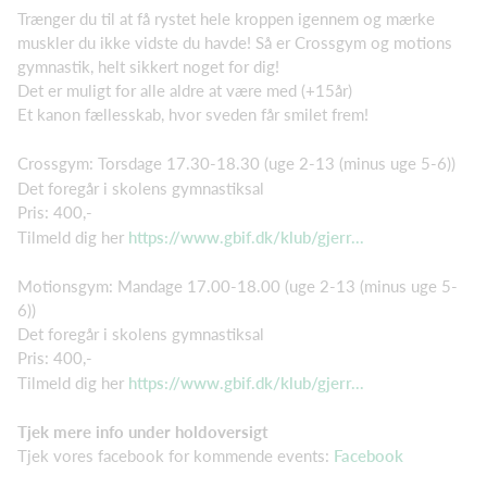
Trænger du til at få rystet hele kroppen igennem og mærke
muskler du ikke vidste du havde! Så er Crossgym og motions
gymnastik, helt sikkert noget for dig!
Det er muligt for alle aldre at være med (+15år)
Et kanon fællesskab, hvor sveden får smilet frem!
Crossgym: Torsdage 17.30-18.30 (uge 2-13 (minus uge 5-6))
Det foregår i skolens gymnastiksal
Pris: 400,-
Tilmeld dig her
https://www.gbif.dk/klub/gjerr...
Motionsgym: Mandage 17.00-18.00 (uge 2-13 (minus uge 5-
6))
Det foregår i skolens gymnastiksal
Pris: 400,-
Tilmeld dig her
https://www.gbif.dk/klub/gjerr...
Tjek mere info under holdoversigt
Tjek vores facebook for kommende events:
Facebook