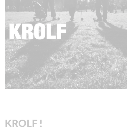
KROLF !