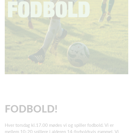
FODBOLD!
Hver torsdag kl.17.00 mødes vi og spiller fodbold. Vi er
mellem 10-20 spillere i alderen 14-forholdsvis gammel. Vi