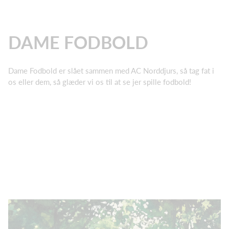
DAME FODBOLD
Dame Fodbold er slået sammen med AC Norddjurs, så tag fat i
os eller dem, så glæder vi os til at se jer spille fodbold!