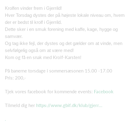
Krolfen vinder frem i Gjerrild!
Hver Torsdag dystes der på højeste lokale niveau om, hvem
der er bedst til krolf i Gjerrild.
Dette sker i en smuk forening med kaffe, kage, hygge og
samvær.
Og tag ikke fejl, der dystes og det gælder om at vinde, men
selvfølgelig også om at være med!
Kom og få en snak med Krolf-Karsten!
På banerne torsdage i sommersæsonen 15.00 -17.00
Pris: 200,-
Tjek vores facebook for kommende events:
Facebook
Tilmeld dig her
https://www.gbif.dk/klub/gjerr...
.