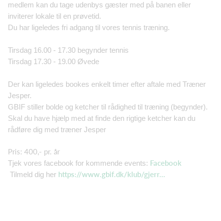
medlem kan du tage udenbys gæster med på banen eller
inviterer lokale til en prøvetid.
Du har ligeledes fri adgang til vores tennis træning.
Tirsdag 16.00 - 17.30 begynder tennis
Tirsdag 17.30 - 19.00 Øvede
Der kan ligeledes bookes enkelt timer efter aftale med Træner
Jesper.
GBIF stiller bolde og ketcher til rådighed til træning (begynder).
Skal du have hjælp med at finde den rigtige ketcher kan du
rådføre dig med træner Jesper
Pris: 400,- pr. år
Facebook
Tjek vores facebook for kommende events:
https://www.gbif.dk/klub/gjerr...
Tilmeld dig her