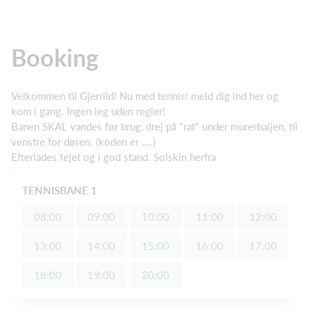
Booking
Velkommen til Gjerrild! Nu med tennis! meld dig ind her og
kom i gang. Ingen leg uden regler!
Banen SKAL vandes før brug, drej på "rat" under murerbaljen, til
venstre for døren. (koden er ....)
Efterlades fejet og i god stand. Solskin herfra
TENNISBANE 1
08:00
09:00
10:00
11:00
12:00
13:00
14:00
15:00
16:00
17:00
18:00
19:00
20:00