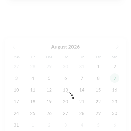
August 2026
Man
Tir
Ons
Tor
Fre
Lør
Søn
27
28
29
30
31
1
2
3
4
5
6
7
8
9
10
11
12
13
14
15
16
17
18
19
20
21
22
23
24
25
26
27
28
29
30
31
1
2
3
4
5
6