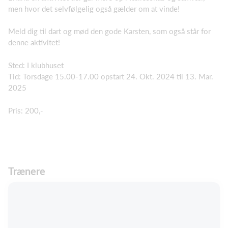
men hvor det selvfølgelig også gælder om at vinde!
Meld dig til dart og mød den gode Karsten, som også står for
denne aktivitet!
Sted: I klubhuset
Tid: Torsdage 15.00-17.00 opstart 24. Okt. 2024 til 13. Mar.
2025
Pris: 200,-
Trænere