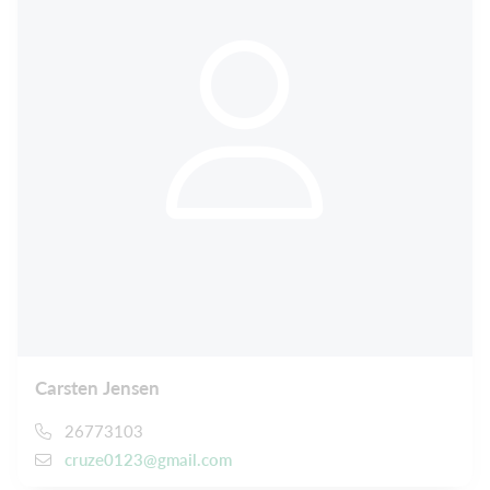
Carsten Jensen
26773103
cruze0123@gmail.com