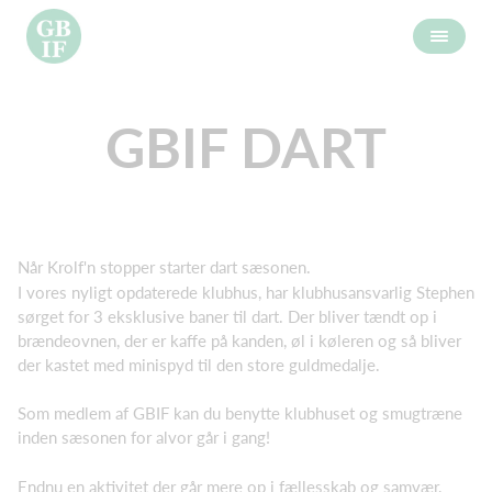
GBIF DART
Når Krolf'n stopper starter dart sæsonen.
I vores nyligt opdaterede klubhus, har klubhusansvarlig Stephen
sørget for 3 eksklusive baner til dart. Der bliver tændt op i
brændeovnen, der er kaffe på kanden, øl i køleren og så bliver
der kastet med minispyd til den store guldmedalje.
Som medlem af GBIF kan du benytte klubhuset og smugtræne
inden sæsonen for alvor går i gang!
Endnu en aktivitet der går mere op i fællesskab og samvær,