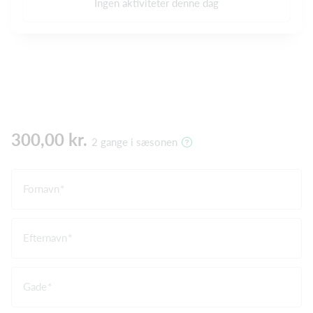
Ingen aktiviteter denne dag
300,00 kr.
2 gange i sæsonen
Fornavn
Efternavn
Gade