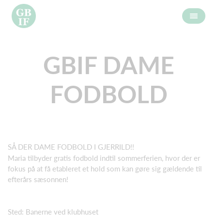
GBIF DAME
FODBOLD
SÅ DER DAME FODBOLD I GJERRILD!!
Maria tilbyder gratis fodbold indtil sommerferien, hvor der er
fokus på at få etableret et hold som kan gøre sig gældende til
efterårs sæsonnen!
Sted: Banerne ved klubhuset