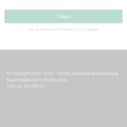
Tilmeld
Har du allerede en Holdsport-konto?
Log på
© Copyright 2014-2019 - Gjerrild Bønnerup Idrætsforening
Knud Albæks Vej 9, 8500 Grenå
CVR. nr.: 25120531