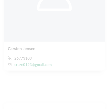
Carsten Jensen
26773103
cruze0123@gmail.com