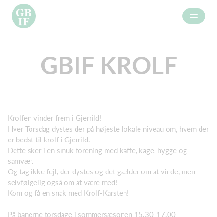
GBIF KROLF
Krolfen vinder frem i Gjerrild!
Hver Torsdag dystes der på højeste lokale niveau om, hvem der
er bedst til krolf i Gjerrild.
Dette sker i en smuk forening med kaffe, kage, hygge og
samvær.
Og tag ikke fejl, der dystes og det gælder om at vinde, men
selvfølgelig også om at være med!
Kom og få en snak med Krolf-Karsten!
På banerne torsdage i sommersæsonen 15.30-17.00