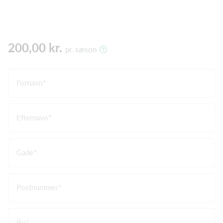
200,00 kr.
pr. sæson
Fornavn
Efternavn
Gade
Postnummer
By